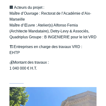
🏢 Acteurs du projet :
Maître d’Ouvrage : Rectorat de l’Académie d’Aix-
Marseille
Maître d’Œuvre : Atelier(s) Alfonso Femia
(Architecte Mandataire), Detry-Levy & Associés,
Quadriplus Groupe : B INGENIERIE pour le lot VRD
🏗️Entreprises en charge des travaux VRD :
EHTP
💰Montant des travaux :
1 040 000 € H.T.