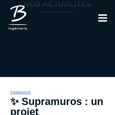
NOS ACTUALITÉS
23/09/2025
✨ Supramuros : un
projet