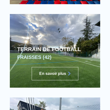
TERRAIN DE FOOTBALL
FRAISSES (42)
En savoir plus