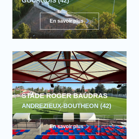
GOURGOIS (42)
En savoir plus
STADE ROGER BAUDRAS
ANDREZIEUX-BOUTHEON (42)
En savoir plus