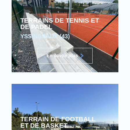
TERRAINS DE TENNIS ET
DE PADEL
YSSINGEAUX (43)
En savoir plus
TERRAIN DE FOOTBALL
ET DE BASKET