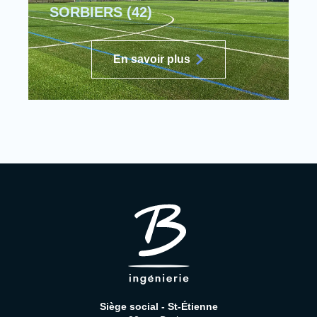
SORBIERS (42)
En savoir plus
Siège social - St-Étienne