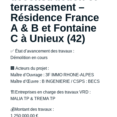
terrassement –
Résidence France
A & B et Fontaine
C à Unieux (42)
✅ État d’avancement des travaux :
Démolition en cours
🏢 Acteurs du projet :
Maître d’Ouvrage : 3F IMMO RHONE-ALPES
Maître d’Œuvre : B INGENIERIE / CSPS : BECS
🏗️Entreprises en charge des travaux VRD :
MALIA TP & TREMA TP
💰Montant des travaux :
1 250 000.00 €