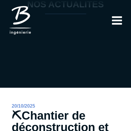
NOS ACTUALITÉS
20/10/2025
⛏️Chantier de
déconstruction et