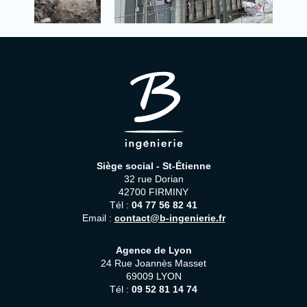
Siège social - St-Étienne
32 rue Dorian
42700 FIRMINY
Tél :
04 77 56 82 41
Email :
contact@b-ingenierie.fr
Agence de Lyon
24 Rue Joannès Masset
69009 LYON
Tél :
09 52 81 14 74