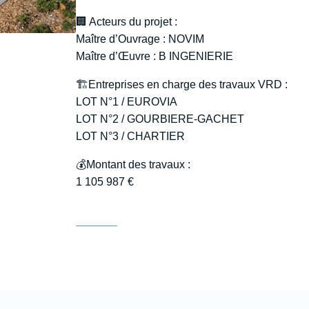
🏢 Acteurs du projet :
Maître d’Ouvrage : NOVIM
Maître d’Œuvre : B INGENIERIE
🏗️Entreprises en charge des travaux VRD :
LOT N°1 / EUROVIA
LOT N°2 / GOURBIERE-GACHET
LOT N°3 / CHARTIER
💰Montant des travaux :
1 105 987 €