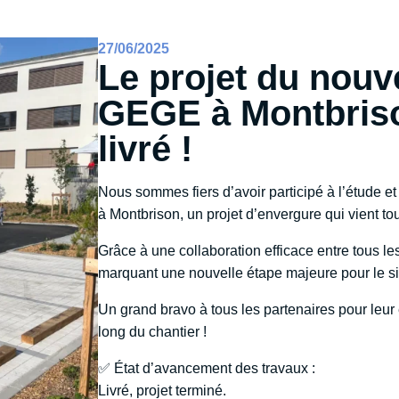
27/06/2025
Le projet du nouv
GEGE à Montbriso
livré !
Nous sommes fiers d’avoir participé à l’étude e
à Montbrison, un projet d’envergure qui vient tou
Grâce à une collaboration efficace entre tous le
marquant une nouvelle étape majeure pour le si
Un grand bravo à tous les partenaires pour leur
long du chantier !
✅ État d’avancement des travaux :
Livré, projet terminé.