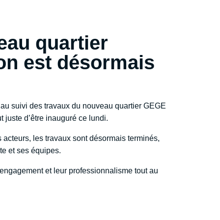
eau quartier
n est désormais
t au suivi des travaux du nouveau quartier GEGE
t juste d’être inauguré ce lundi.
s acteurs, les travaux sont désormais terminés,
te et ses équipes.
 engagement et leur professionnalisme tout au