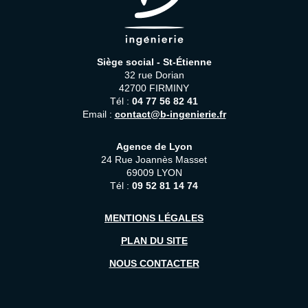
Siège social - St-Étienne
32 rue Dorian
42700 FIRMINY
Tél :
04 77 56 82 41
Email :
contact@b-ingenierie.fr
Agence de Lyon
24 Rue Joannès Masset
69009 LYON
Tél :
09 52 81 14 74
MENTIONS LÉGALES
PLAN DU SITE
NOUS CONTACTER