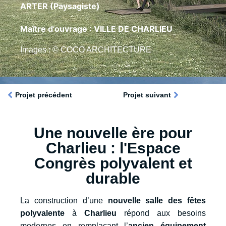
ARTER (Paysagiste)
Maître d’ouvrage : VILLE DE CHARLIEU
Images : © COCO ARCHITECTURE
Projet précédent
Projet suivant
Une nouvelle ère pour
Charlieu : l'Espace
Congrès polyvalent et
durable
La construction d’une
nouvelle salle des fêtes
polyvalente
à
Charlieu
répond aux besoins
modernes en remplaçant l’
ancien équipement