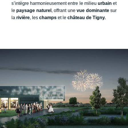
s’intègre harmonieusement entre le milieu
urbain
et
le
paysage naturel
, offrant une
vue dominante
sur
la
rivière
, les
champs
et le
château de Tigny.