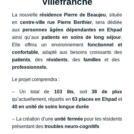
Villefranche
La nouvelle
résidence Pierre de Beaujeu
, située
en
centre-ville rue Pierre Berthier
, sera dédiée
aux
personnes âgées dépendantes en Ehpad
ainsi qu’aux
patients en soins de long séjour
.
Elle offrira un environnement
fonctionnel et
confortable
, adapté aux besoins croissants des
patients
, des
résidents
, des
familles
et des
professionnels.
Le projet comprendra :
– Un total de
103 lits
, soit
38 de plus
qu’actuellement, répartis en
63 places en Ehpad
et
40 en unité de soins longue durée
– La création d’une
unité fermée
pour les résidents
présentant des
troubles neuro-cognitifs