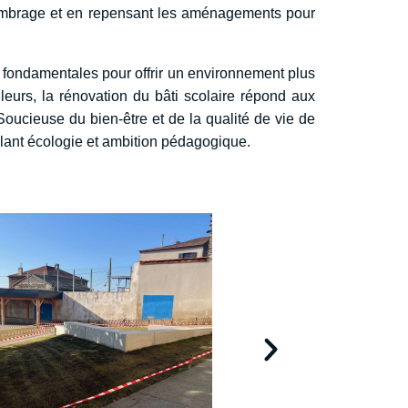
t l’ombrage et en repensant les aménagements pour
ns fondamentales pour offrir un environnement plus
leurs, la rénovation du bâti scolaire répond aux
oucieuse du bien-être et de la qualité de vie de
êlant écologie et ambition pédagogique.