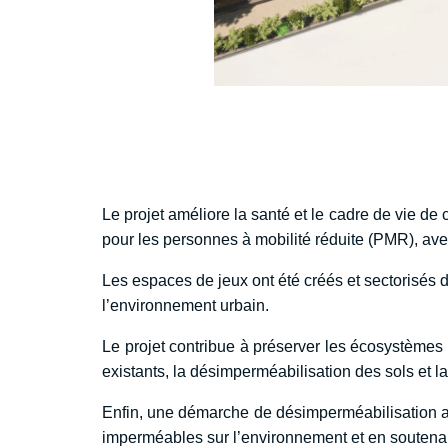
Le projet améliore la santé et le cadre de vie
pour les personnes à mobilité réduite (PMR), ave
Les espaces de jeux ont été créés et sectorisés d
l’environnement urbain.
Le projet contribue à préserver les écosystèmes 
existants, la désimperméabilisation des sols et la 
Enfin, une démarche de désimperméabilisation a é
imperméables sur l’environnement et en soutenan