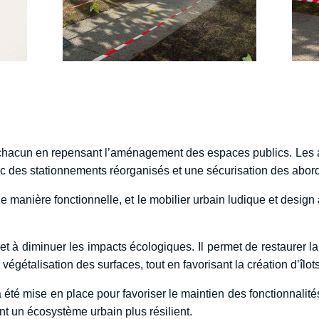
 de chacun en repensant l’aménagement des espaces publics. Le
c des stationnements réorganisés et une sécurisation des abords
e manière fonctionnelle, et le mobilier urbain ludique et design
et à diminuer les impacts écologiques. Il permet de restaurer la
végétalisation des surfaces, tout en favorisant la création d’îlots
té mise en place pour favoriser le maintien des fonctionnalité
t un écosystème urbain plus résilient.