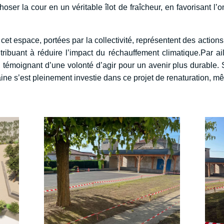
phoser la cour en un véritable îlot de fraîcheur, en favorisan
cet espace, portées par la collectivité, représentent des actio
tribuant à réduire l’impact du réchauffement climatique.Par ail
 témoignant d’une volonté d’agir pour un avenir plus durable. S
ine s’est pleinement investie dans ce projet de renaturation, m