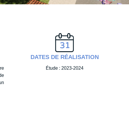
DATES DE RÉALISATION
re
Étude : 2023-2024
de
un