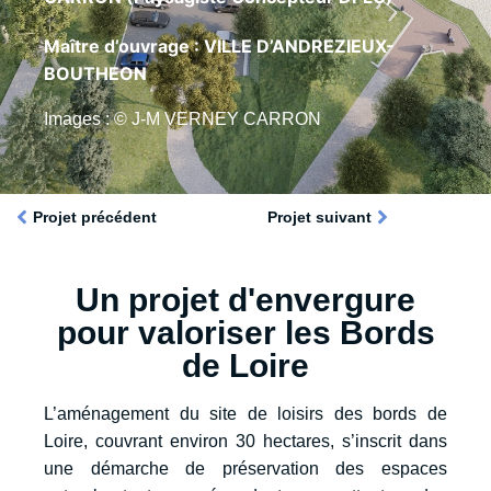
Maître d’ouvrage : VILLE D’ANDREZIEUX-
BOUTHEON
Images : © J-M VERNEY CARRON
Projet précédent
Projet suivant
Un projet d'envergure
pour valoriser les Bords
de Loire
L’aménagement du site de loisirs des bords de
Loire, couvrant environ 30 hectares, s’inscrit dans
une démarche de préservation des espaces